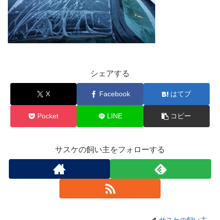
シェアする
X
Facebook
はてブ
Pocket
LINE
コピー
サスケの飼い主をフォローする
サスケの飼い主