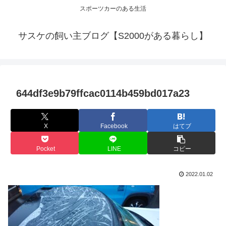
スポーツカーのある生活
サスケの飼い主ブログ【S2000がある暮らし】
644df3e9b79ffcac0114b459bd017a23
X
Facebook
はてブ
Pocket
LINE
コピー
2022.01.02